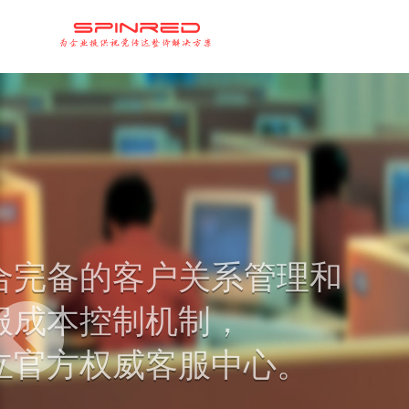
整合完备的客户关系
<<
客服成本控制机制，
建立官方权威客服中